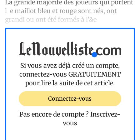
La grande majorité des joueurs qui portent
l e maillot bleu et rouge sont nés, ont
grandi ou ont été formés à l'&e
Si vous avez déjà créé un compte,
connectez-vous
GRATUITEMENT
pour lire la suite de cet article.
Connectez-vous
Pas encore de compte ?
Inscrivez-
vous