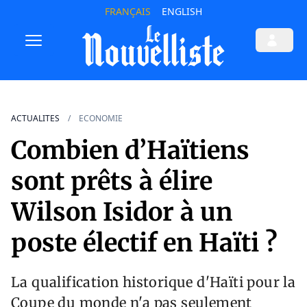
FRANÇAIS
ENGLISH
ACTUALITES
ECONOMIE
Combien d’Haïtiens
sont prêts à élire
Wilson Isidor à un
poste électif en Haïti ?
La qualification historique d'Haïti pour la
Coupe du monde n'a pas seulement