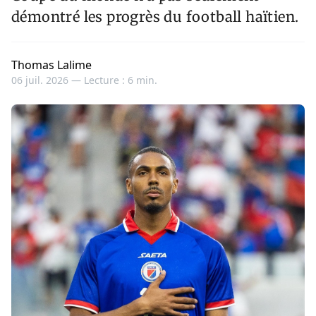
démontré les progrès du football haïtien.
Thomas Lalime
06 juil. 2026 —
Lecture : 6 min.