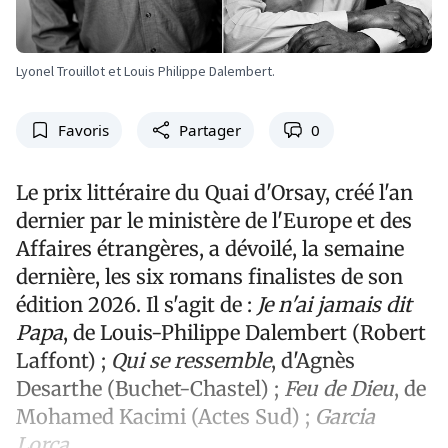
Lyonel Trouillot et Louis Philippe Dalembert.
Favoris
Partager
0
Le prix littéraire du Quai d'Orsay, créé l'an
dernier par le ministère de l'Europe et des
Affaires étrangères, a dévoilé, la semaine
dernière, les six romans finalistes de son
édition 2026. Il s'agit de :
Je n'ai jamais dit
Papa
, de Louis-Philippe Dalembert (Robert
Laffont) ;
Qui se ressemble
, d'Agnès
Desarthe (Buchet-Chastel) ;
Feu de Dieu
, de
Mohamed Kacimi (Actes Sud) ;
Garcia
Lorca