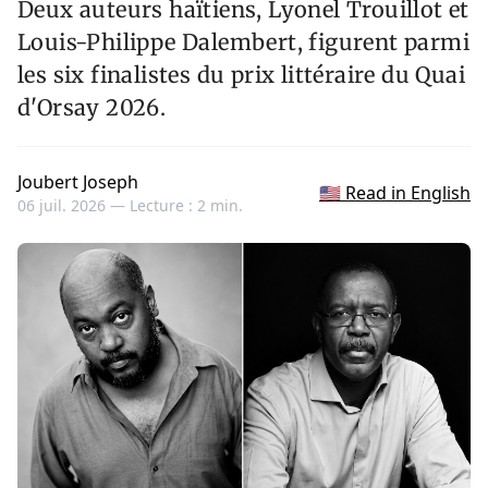
Deux auteurs haïtiens, Lyonel Trouillot et
Louis-Philippe Dalembert, figurent parmi
les six finalistes du prix littéraire du Quai
d'Orsay 2026.
Joubert Joseph
🇺🇸 Read in English
06 juil. 2026 —
Lecture : 2 min.