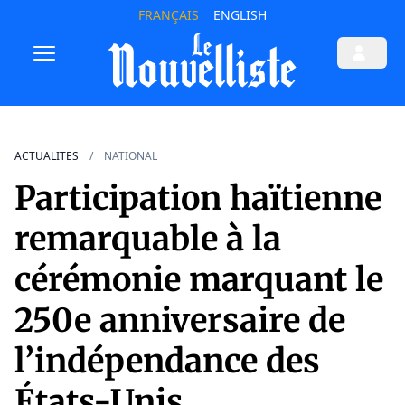
FRANÇAIS
ENGLISH
ACTUALITES
NATIONAL
Participation haïtienne
remarquable à la
cérémonie marquant le
250e anniversaire de
l’indépendance des
États-Unis