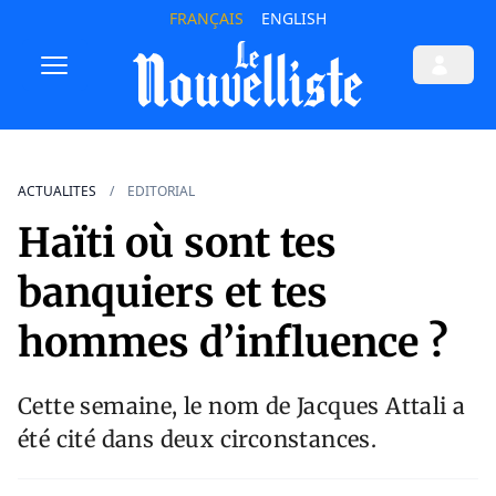
FRANÇAIS
ENGLISH
ACTUALITES
EDITORIAL
Haïti où sont tes
banquiers et tes
hommes d’influence ?
Cette semaine, le nom de Jacques Attali a
été cité dans deux circonstances.