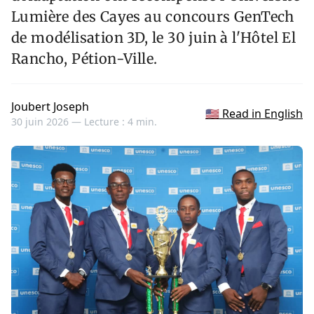
Lumière des Cayes au concours GenTech
de modélisation 3D, le 30 juin à l'Hôtel El
Rancho, Pétion-Ville.
Joubert Joseph
🇺🇸 Read in English
30 juin 2026 —
Lecture : 4 min.