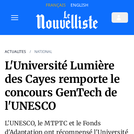
FRANÇAIS
ENGLISH
ACTUALITES
NATIONAL
L'Université Lumière
des Cayes remporte le
concours GenTech de
l'UNESCO
L'UNESCO, le MTPTC et le Fonds
d'Adaptation ont récompensé l'Université