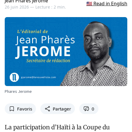
Jean Pharès Jérôme
🇺🇸 Read in English
26 juin 2026 —
Lecture : 2 min.
Phares Jerome
Favoris
Partager
0
La participation d’Haïti à la Coupe du