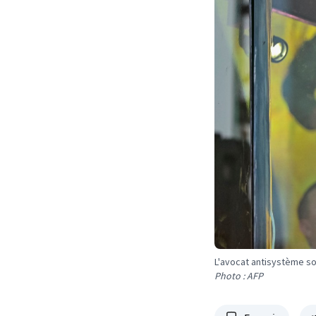
L'avocat antisystème sou
Photo : AFP