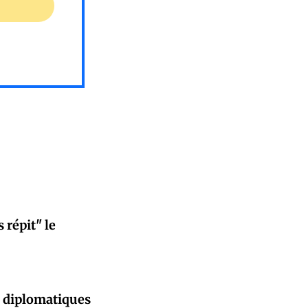
 répit" le
s diplomatiques