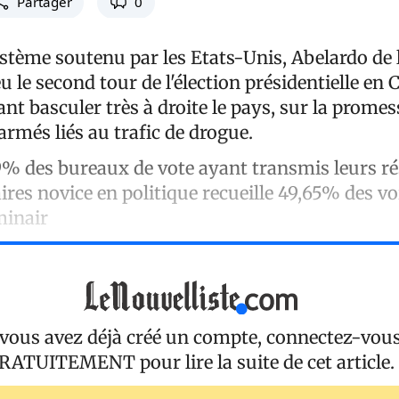
Partager
0
stème soutenu par les Etats-Unis, Abelardo de l
 le second tour de l'élection présidentielle en
nt basculer très à droite le pays, sur la prome
armés liés au trafic de drogue.
9% des bureaux de vote ayant transmis leurs ré
res novice en politique recueille 49,65% des voi
minair
 vous avez déjà créé un compte, connectez-vou
RATUITEMENT
pour lire la suite de cet article.