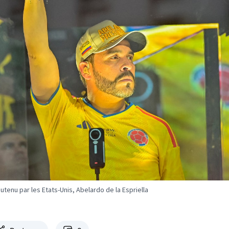
tenu par les Etats-Unis, Abelardo de la Espriella