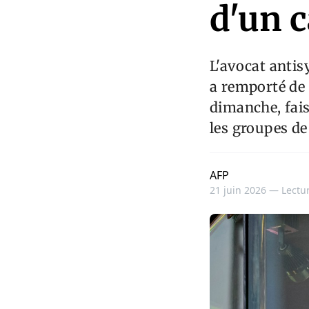
d'un 
L'avocat antis
a remporté de 
dimanche, fais
les groupes de
AFP
21 juin 2026 —
Lectur