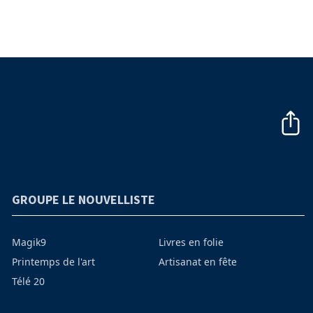
GROUPE LE NOUVELLISTE
Magik9
Livres en folie
Printemps de l'art
Artisanat en fête
Télé 20