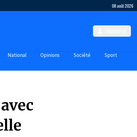
08 août 2026
S'IDENTIFIER
National
Opinions
Société
Sport
 avec
elle