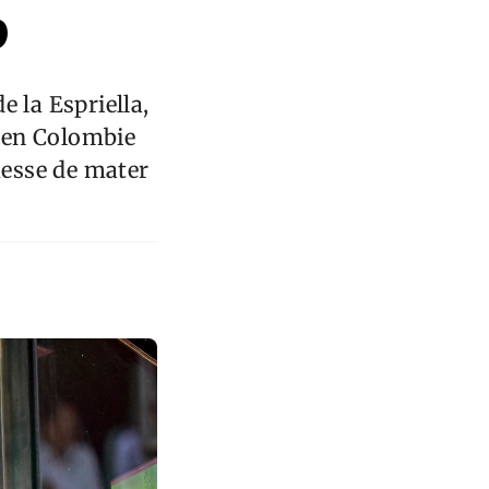
p
 la Espriella,
e en Colombie
messe de mater