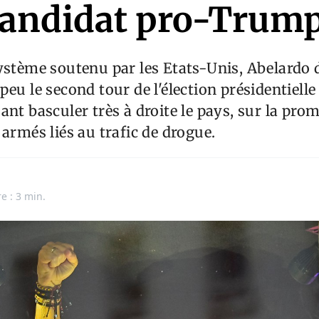
candidat pro-Trum
ystème soutenu par les Etats-Unis, Abelardo de
peu le second tour de l'élection présidentiell
ant basculer très à droite le pays, sur la pro
 armés liés au trafic de drogue.
e : 3 min.