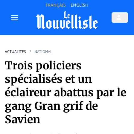
FRANÇAIS
ENGLISH
ACTUALITES
NATIONAL
Trois policiers
spécialisés et un
éclaireur abattus par le
gang Gran grif de
Savien