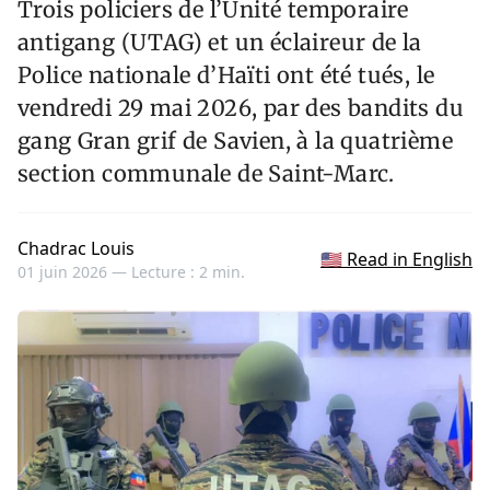
Trois policiers de l’Unité temporaire
antigang (UTAG) et un éclaireur de la
Police nationale d’Haïti ont été tués, le
vendredi 29 mai 2026, par des bandits du
gang Gran grif de Savien, à la quatrième
section communale de Saint-Marc.
Chadrac Louis
🇺🇸 Read in English
01 juin 2026 —
Lecture : 2 min.