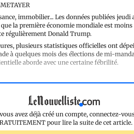
LEMETAYER
ssance, immobilier... Les données publiées jeudi
que la première économie mondiale est moins 
te régulièrement Donald Trump.
res, plusieurs statistiques officielles ont dépe
de à quelques mois des élections de mi-manda
entielle aborde avec une certaine fébrilité.
 vous avez déjà créé un compte, connectez-vou
RATUITEMENT
pour lire la suite de cet article.