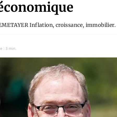
 économique
METAYER Inflation, croissance, immobilier.
e : 3 min.