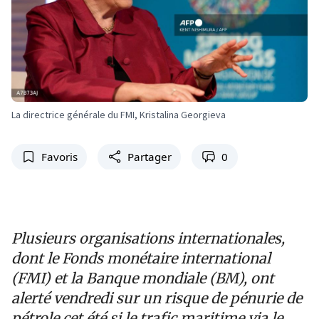
La directrice générale du FMI, Kristalina Georgieva
Favoris
Partager
0
Plusieurs organisations internationales,
dont le Fonds monétaire international
(FMI) et la Banque mondiale (BM), ont
alerté vendredi sur un risque de pénurie de
pétrole cet été si le trafic maritime via le