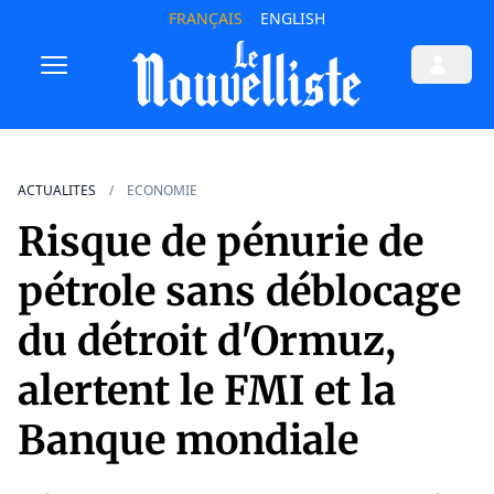
FRANÇAIS
ENGLISH
ACTUALITES
ECONOMIE
Risque de pénurie de
pétrole sans déblocage
du détroit d'Ormuz,
alertent le FMI et la
Banque mondiale