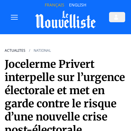
FRANÇAIS
ENGLISH
ACTUALITES
NATIONAL
Jocelerme Privert
interpelle sur l’urgence
électorale et met en
garde contre le risque
d’une nouvelle crise
post-électorale