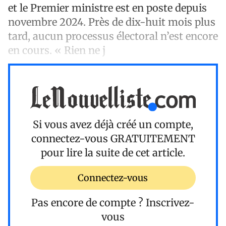
et le Premier ministre est en poste depuis
novembre 2024. Près de dix-huit mois plus
tard, aucun processus électoral n’est encore
en cours. « Rien ne j
Si vous avez déjà créé un compte,
connectez-vous
GRATUITEMENT
pour lire la suite de cet article.
Connectez-vous
Pas encore de compte ?
Inscrivez-
vous