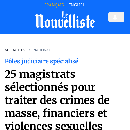
FRANÇAIS
ENGLISH
ACTUALITES
NATIONAL
Pôles judiciaire spécialisé
25 magistrats
sélectionnés pour
traiter des crimes de
masse, financiers et
violences sexuelles