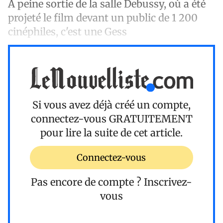
À peine sortie de la salle Debussy, où a été
projeté le film devant un public de 1 200
cinéphiles, c'est une Gess
Si vous avez déjà créé un compte,
connectez-vous
GRATUITEMENT
pour lire la suite de cet article.
Connectez-vous
Pas encore de compte ?
Inscrivez-
vous