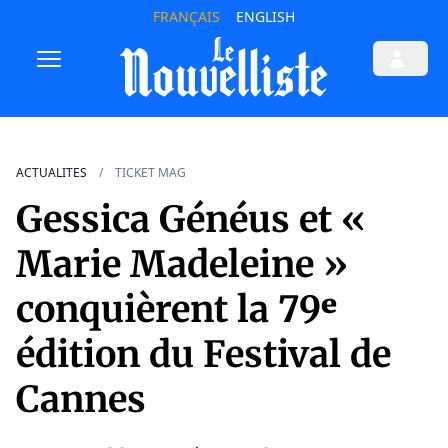
FRANÇAIS
ENGLISH
ACTUALITES
TICKET MAG
Gessica Généus et «
Marie Madeleine »
conquièrent la 79ᵉ
édition du Festival de
Cannes