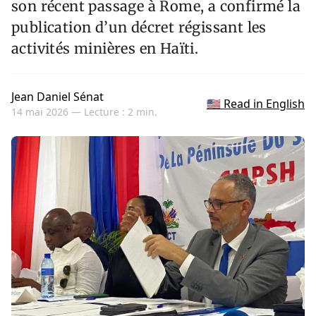
son récent passage à Rome, a confirmé la
publication d’un décret régissant les
activités minières en Haïti.
Jean Daniel Sénat
🇺🇸 Read in English
14 mai 2026 —
Lecture : 2 min.