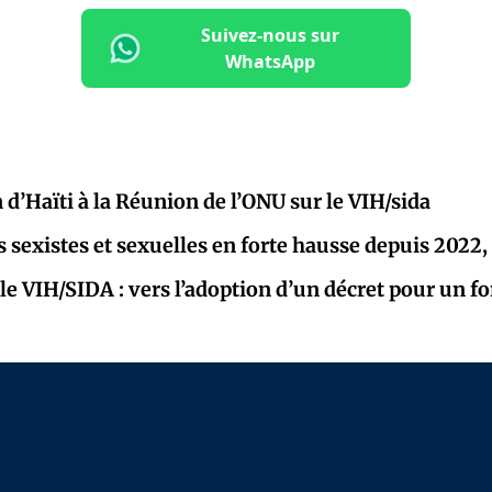
Suivez-nous sur
WhatsApp
 d’Haïti à la Réunion de l’ONU sur le VIH/sida
s sexistes et sexuelles en forte hausse depuis 2022,
 le VIH/SIDA : vers l’adoption d’un décret pour un f