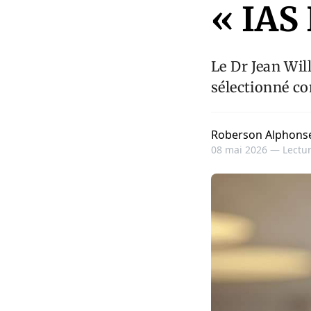
« IAS
Le Dr Jean Wil
sélectionné c
Roberson Alphons
08 mai 2026 —
Lectur