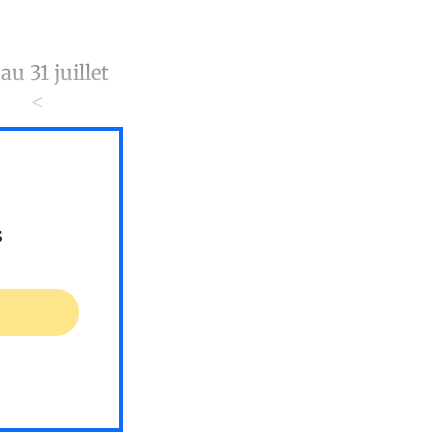
au 31 juillet
. <
s