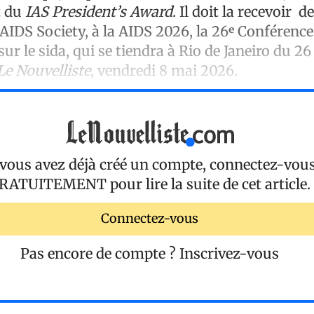
t du
IAS President’s Award
. Il doit la recevoir de
 AIDS Society, à la AIDS 2026, la 26ᵉ Conférence
ur le sida, qui se tiendra à Rio de Janeiro du 26 
e Nouvelliste
, vendredi 8 mai 2026
 vous avez déjà créé un compte, connectez-vou
RATUITEMENT
pour lire la suite de cet article.
Connectez-vous
Pas encore de compte ?
Inscrivez-vous