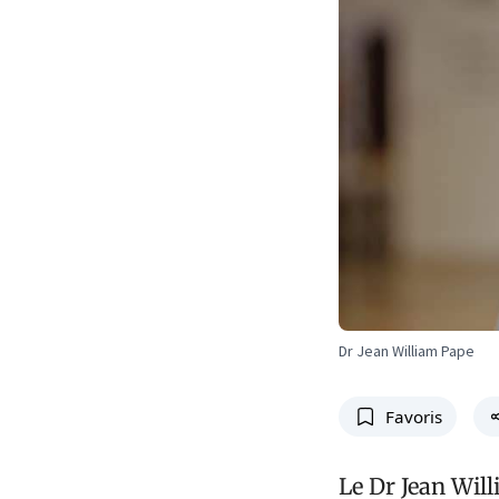
Dr Jean William Pape
Favoris
Le Dr Jean Will