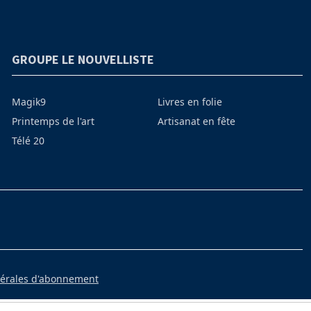
GROUPE LE NOUVELLISTE
Magik9
Livres en folie
Printemps de l'art
Artisanat en fête
Télé 20
nérales d'abonnement