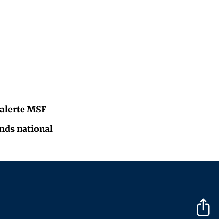
 alerte MSF
onds national