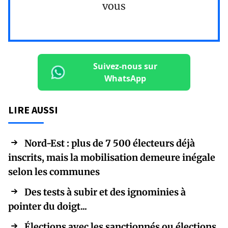
vous
Suivez-nous sur
WhatsApp
LIRE AUSSI
Nord-Est : plus de 7 500 électeurs déjà
inscrits, mais la mobilisation demeure inégale
selon les communes
Des tests à subir et des ignominies à
pointer du doigt...
Élections avec les sanctionnés ou élections