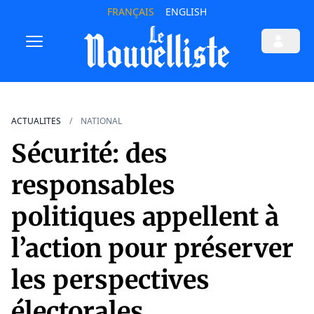
FRANÇAIS
ENGLISH
ACTUALITES
NATIONAL
Sécurité: des
responsables
politiques appellent à
l’action pour préserver
les perspectives
électorales