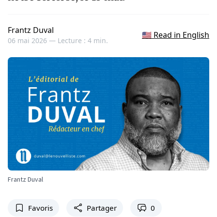
Frantz Duval
🇺🇸 Read in English
06 mai 2026 —
Lecture : 4 min.
Frantz Duval
Favoris
Partager
0