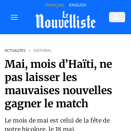
FRANÇAIS
ENGLISH
ACTUALITES
EDITORIAL
Mai, mois d’Haïti, ne
pas laisser les
mauvaises nouvelles
gagner le match
Le mois de mai est celui de la fête de
notre bicolore, le 18 mai.