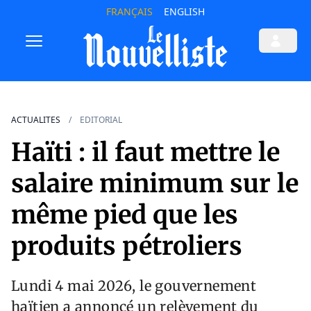
FRANÇAIS
ENGLISH
ACTUALITES
EDITORIAL
Haïti : il faut mettre le
salaire minimum sur le
même pied que les
produits pétroliers
Lundi 4 mai 2026, le gouvernement
haïtien a annoncé un relèvement du