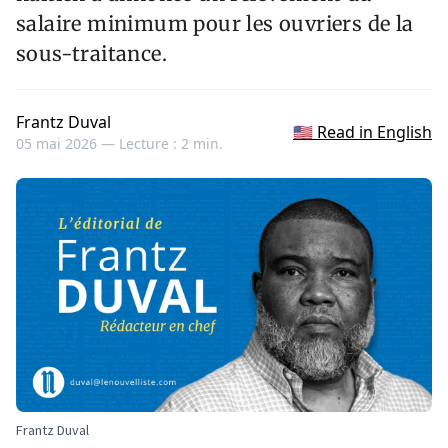
salaire minimum pour les ouvriers de la
sous-traitance.
Frantz Duval
🇺🇸 Read in English
05 mai 2026 —
Lecture : 2 min.
Frantz Duval