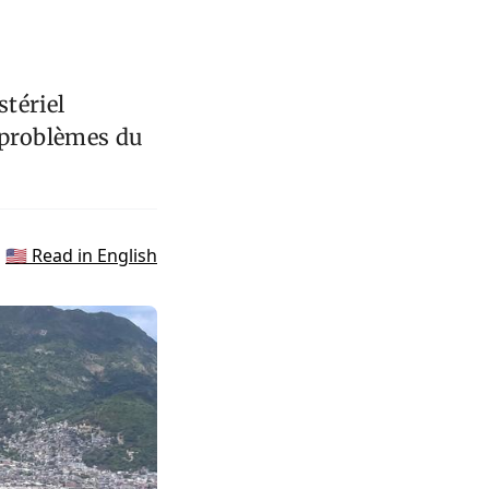
tériel
s problèmes du
🇺🇸 Read in English