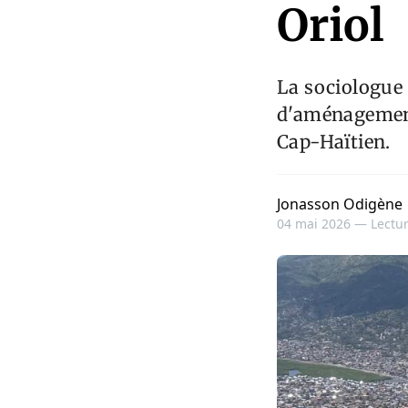
Oriol
La sociologue 
d'aménagement 
Cap-Haïtien.
Jonasson Odigène
04 mai 2026 —
Lectur