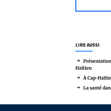
LIRE AUSSI
Présentation
Haïtien
À Cap-Haïtie
La santé dans