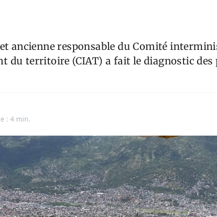
et ancienne responsable du Comité interminis
du territoire (CIAT) a fait le diagnostic de
e : 4 min.