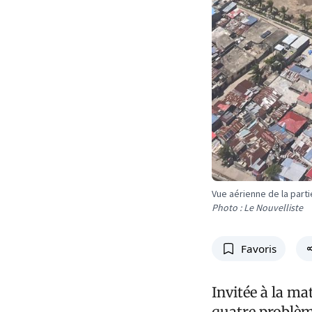
Vue aérienne de la partie
Photo : Le Nouvelliste
Favoris
Invitée à la ma
quatre problème