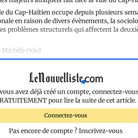
ille du Cap-Haïtien occupe depuis plusieurs sem
ionale en raison de divers évènements, la socio
les problèmes structurels qui affectent la deuxi
, Michèle Oriol
 vous avez déjà créé un compte, connectez-vou
RATUITEMENT
pour lire la suite de cet article.
Connectez-vous
Pas encore de compte ?
Inscrivez-vous