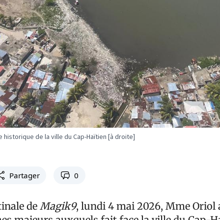
 historique de la ville du Cap-Haïtien [à droite]
Partager
0
tinale de
Magik9
, lundi 4 mai 2026, Mme Oriol a
s majeurs auxquels fait face la ville du Cap-Ha