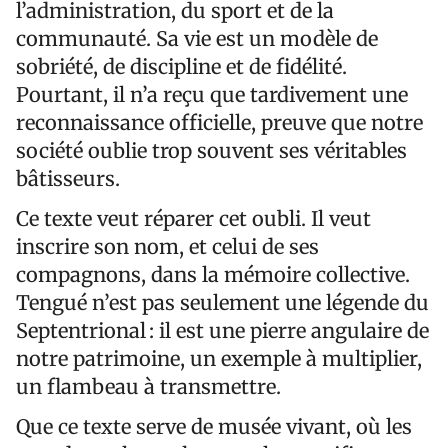
l’administration, du sport et de la
communauté. Sa vie est un modèle de
sobriété, de discipline et de fidélité.
Pourtant, il n’a reçu que tardivement une
reconnaissance officielle, preuve que notre
société oublie trop souvent ses véritables
bâtisseurs.
Ce texte veut réparer cet oubli. Il veut
inscrire son nom, et celui de ses
compagnons, dans la mémoire collective.
Tengué n’est pas seulement une légende du
Septentrional : il est une pierre angulaire de
notre patrimoine, un exemple à multiplier,
un flambeau à transmettre.
Que ce texte serve de musée vivant, où les