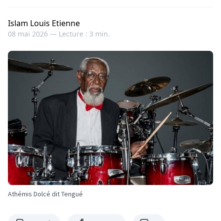
Islam Louis Etienne
08 mai 2026 —
Lecture : 3 min.
Athémis Dolcé dit Tengué