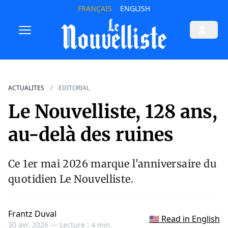
FRANÇAIS
ENGLISH
ACTUALITES
EDITORIAL
Le Nouvelliste, 128 ans,
au-delà des ruines
Ce 1er mai 2026 marque l'anniversaire du
quotidien Le Nouvelliste.
Frantz Duval
🇺🇸 Read in English
30 avr. 2026 —
Lecture : 4 min.