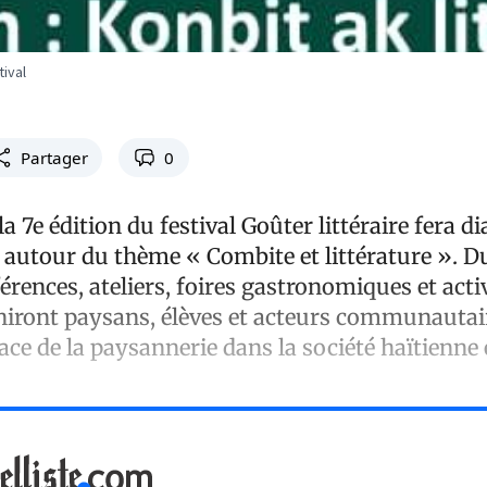
tival
Partager
0
a 7e édition du festival Goûter littéraire fera d
 autour du thème « Combite et littérature ». D
érences, ateliers, foires gastronomiques et acti
uniront paysans, élèves et acteurs communautai
lace de la paysannerie dans la société haïtienne e