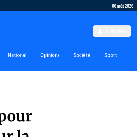
06 août 2026
S'IDENTIFIER
National
Opinions
Société
Sport
 pour
ur la