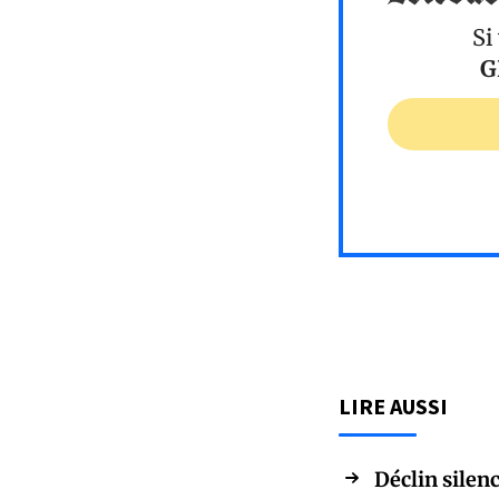
Si
G
LIRE AUSSI
Déclin silenc