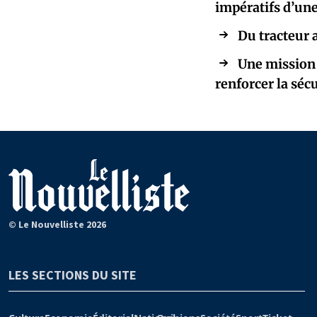
impératifs d’une
Du tracteur 
Une mission 
renforcer la séc
© Le Nouvelliste 2026
LES SECTIONS DU SITE