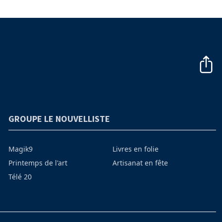
GROUPE LE NOUVELLISTE
Magik9
Livres en folie
Printemps de l'art
Artisanat en fête
Télé 20