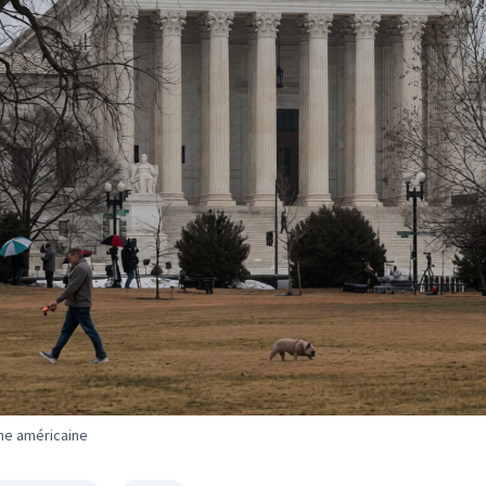
me américaine