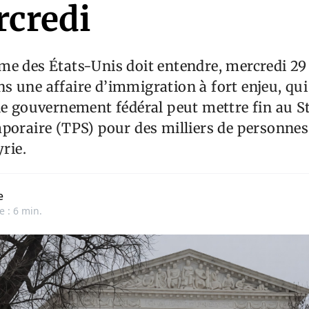
rcredi
e des États-Unis doit entendre, mercredi 29 a
 une affaire d’immigration à fort enjeu, qui
le gouvernement fédéral peut mettre fin au S
poraire (TPS) pour des milliers de personnes
yrie.
e
e : 6 min.