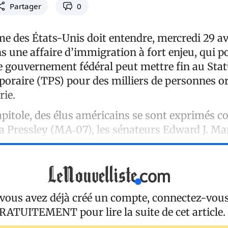
Partager
0
e des États-Unis doit entendre, mercredi 29 avr
 une affaire d’immigration à fort enjeu, qui p
le gouvernement fédéral peut mettre fin au Stat
poraire (TPS) pour des milliers de personnes or
rie.
apitole, des élus américains se sont exprimés 
 Pressley (MA‑07), les sénateurs Edward J. Ma
 vous avez déjà créé un compte, connectez-vou
RATUITEMENT
pour lire la suite de cet article.