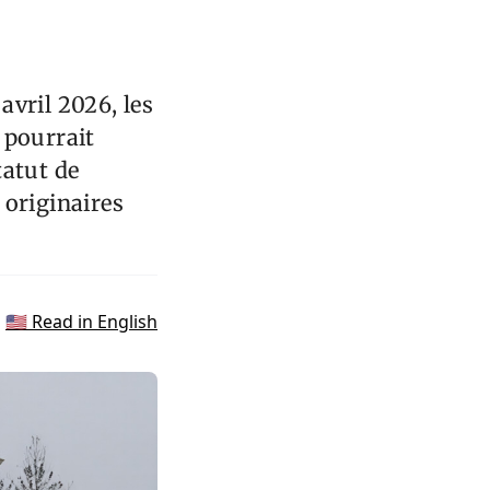
vril 2026, les
 pourrait
tatut de
 originaires
🇺🇸 Read in English