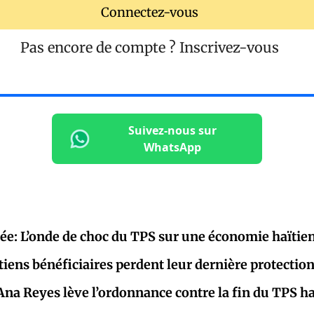
Connectez-vous
Pas encore de compte ?
Inscrivez-vous
Suivez-nous sur
WhatsApp
pée: L’onde de choc du TPS sur une économie haïtie
tiens bénéficiaires perdent leur dernière protectio
 Ana Reyes lève l’ordonnance contre la fin du TPS ha