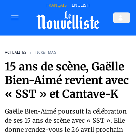
FRANÇAIS
ENGLISH
ACTUALITES
TICKET MAG
15 ans de scène, Gaëlle
Bien-Aimé revient avec
« SST » et Cantave-K
Gaëlle Bien-Aimé poursuit la célébration
de ses 15 ans de scène avec « SST ». Elle
donne rendez-vous le 26 avril prochain