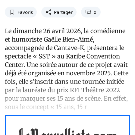
Favoris
Partager
0
Le dimanche 26 avril 2026, la comédienne
et humoriste Gaëlle Bien-Aimé,
accompagnée de Cantave-K, présentera le
spectacle « SST » au Karibe Convention
Center. Une soirée autour de ce projet avait
déjà été organisée en novembre 2025. Cette
fois, elle s’inscrit dans une tournée initiée
par la lauréate du prix RFI Théâtre 2022
pour marquer ses 15 ans de scène. En effet,
sous le concept « 15 ans, 15 r