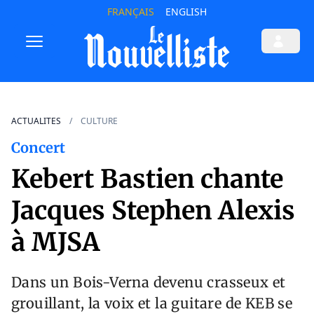
FRANÇAIS
ENGLISH
ACTUALITES
CULTURE
Concert
Kebert Bastien chante
Jacques Stephen Alexis
à MJSA
Dans un Bois-Verna devenu crasseux et
grouillant, la voix et la guitare de KEB se