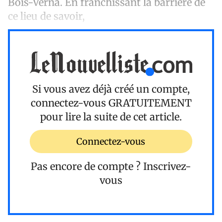
Bois-Verna. En franchissant la barrière de
ce lieu de savoir,
Si vous avez déjà créé un compte,
connectez-vous
GRATUITEMENT
pour lire la suite de cet article.
Connectez-vous
Pas encore de compte ?
Inscrivez-
vous