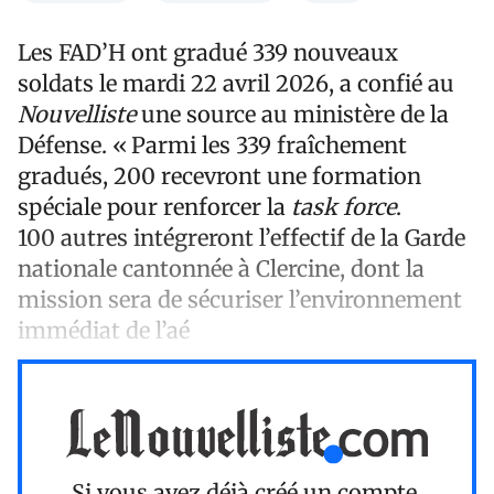
Les FAD’H ont gradué 339 nouveaux
soldats le mardi 22 avril 2026, a confié au
Nouvelliste
une source au ministère de la
Défense. « Parmi les 339 fraîchement
gradués, 200 recevront une formation
spéciale pour renforcer la
task force
.
100 autres intégreront l’effectif de la Garde
nationale cantonnée à Clercine, dont la
mission sera de sécuriser l’environnement
immédiat de l’aé
Si vous avez déjà créé un compte,