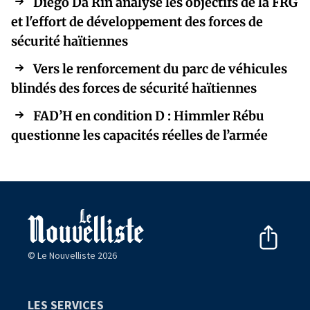
Diego Da Rin analyse les objectifs de la FRG
et l'effort de développement des forces de
sécurité haïtiennes
Vers le renforcement du parc de véhicules
blindés des forces de sécurité haïtiennes
FAD’H en condition D : Himmler Rébu
questionne les capacités réelles de l’armée
© Le Nouvelliste 2026
LES SERVICES