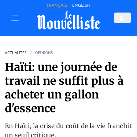
FRANÇAIS
ENGLISH
ACTUALITES
OPINIONS
Haïti: une journée de
travail ne suffit plus à
acheter un gallon
d'essence
En Haïti, la crise du coût de la vie franchit
un seuil critique.