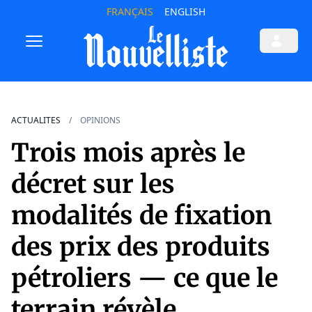
FRANÇAIS
ENGLISH
ACTUALITES
OPINIONS
Trois mois après le
décret sur les
modalités de fixation
des prix des produits
pétroliers — ce que le
terrain révèle