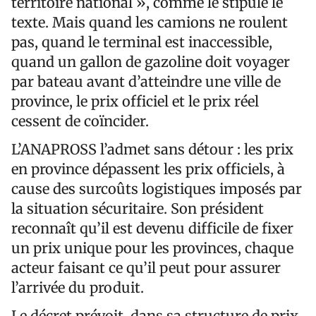
territoire national », comme le stipule le
texte. Mais quand les camions ne roulent
pas, quand le terminal est inaccessible,
quand un gallon de gazoline doit voyager
par bateau avant d’atteindre une ville de
province, le prix officiel et le prix réel
cessent de coïncider.
L’ANAPROSS l’admet sans détour : les prix
en province dépassent les prix officiels, à
cause des surcoûts logistiques imposés par
la situation sécuritaire. Son président
reconnaît qu’il est devenu difficile de fixer
un prix unique pour les provinces, chaque
acteur faisant ce qu’il peut pour assurer
l’arrivée du produit.
Le décret prévoit, dans sa structure de prix,