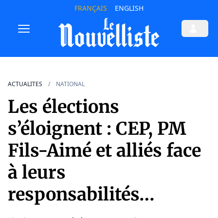
FRANÇAIS
ENGLISH
ACTUALITES
NATIONAL
Les élections
s’éloignent : CEP, PM
Fils-Aimé et alliés face
à leurs
responsabilités…