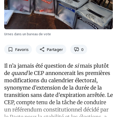
Urnes dans un bureau de vote
Favoris
Partager
0
Il n’a jamais été question de
si
mais plutôt
de
quand
le CEP annoncerait les premières
modifications du calendrier électoral,
synonyme d’extension de la durée de la
transition sans date d’expiration arrêtée. Le
CEP, compte tenu de la tâche de conduire
un référendum constitutionnel décidé par
le Pacte pour la stabilité et les élections, a