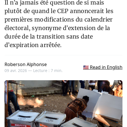
Il n’a jamais été question de si mais
plutôt de quand le CEP annoncerait les
premières modifications du calendrier
électoral, synonyme d’extension de la
durée de la transition sans date
d’expiration arrêtée.
Roberson Alphonse
🇺🇸 Read in English
09 avr. 2026 —
Lecture : 7 min.