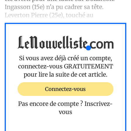
Ingasson (15e) n'a pu cadrer sa tête.
Leverton Pierre (25e), touché au
Si vous avez déjà créé un compte,
connectez-vous
GRATUITEMENT
pour lire la suite de cet article.
Connectez-vous
Pas encore de compte ?
Inscrivez-
vous