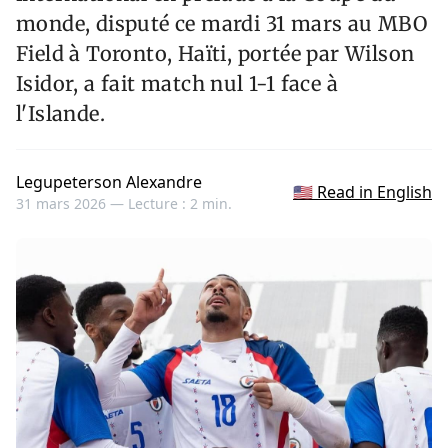
monde, disputé ce mardi 31 mars au MBO
Field à Toronto, Haïti, portée par Wilson
Isidor, a fait match nul 1-1 face à
l'Islande.
Legupeterson Alexandre
🇺🇸 Read in English
31 mars 2026 —
Lecture : 2 min.