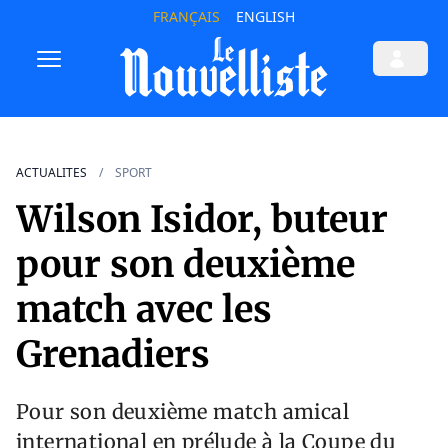
FRANÇAIS
ENGLISH
ACTUALITES
SPORT
Wilson Isidor, buteur
pour son deuxième
match avec les
Grenadiers
Pour son deuxième match amical
international en prélude à la Coupe du