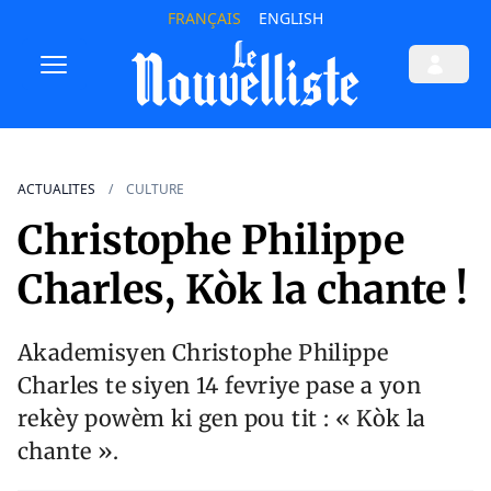
FRANÇAIS
ENGLISH
ACTUALITES
CULTURE
Christophe Philippe
Charles, Kòk la chante !
Akademisyen Christophe Philippe
Charles te siyen 14 fevriye pase a yon
rekèy powèm ki gen pou tit : « Kòk la
chante ».