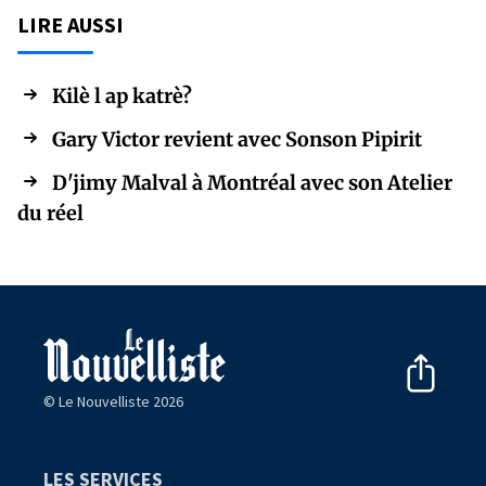
LIRE AUSSI
Kilè l ap katrè?
Gary Victor revient avec Sonson Pipirit
D'jimy Malval à Montréal avec son Atelier
du réel
© Le Nouvelliste 2026
LES SERVICES