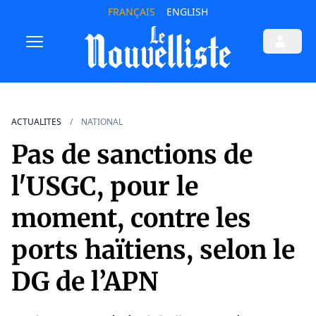
FRANÇAIS
ENGLISH
ACTUALITES
NATIONAL
Pas de sanctions de
l'USGC, pour le
moment, contre les
ports haïtiens, selon le
DG de l’APN