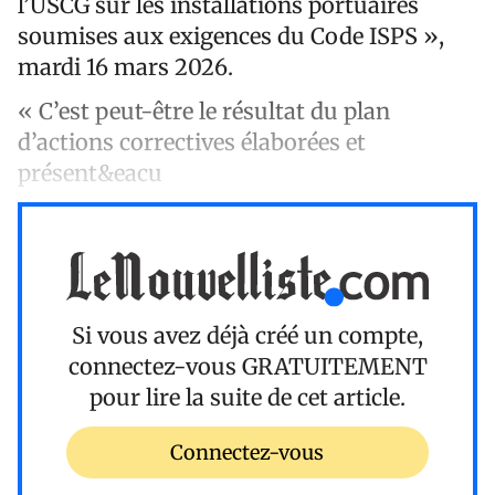
l’USCG sur les installations portuaires
soumises aux exigences du Code ISPS »,
mardi 16 mars 2026.
« C’est peut-être le résultat du plan
d’actions correctives élaborées et
présent&eacu
Si vous avez déjà créé un compte,
connectez-vous
GRATUITEMENT
pour lire la suite de cet article.
Connectez-vous