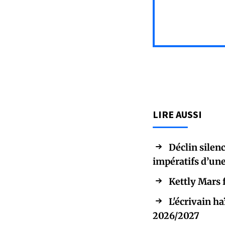
LIRE AUSSI
Déclin silenc
impératifs d’une
Kettly Mars 
L'écrivain h
2026/2027