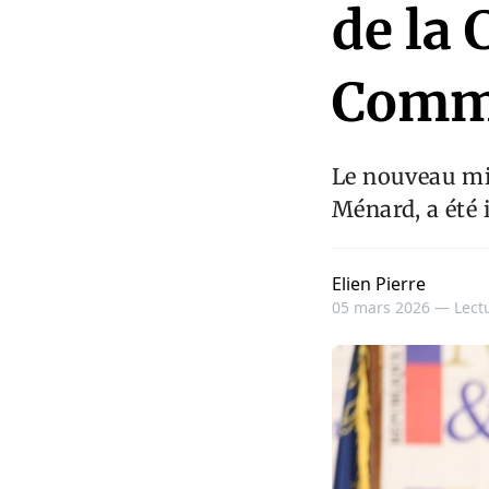
de la 
Comm
Le nouveau mi
Ménard, a été 
Elien Pierre
05 mars 2026 —
Lect