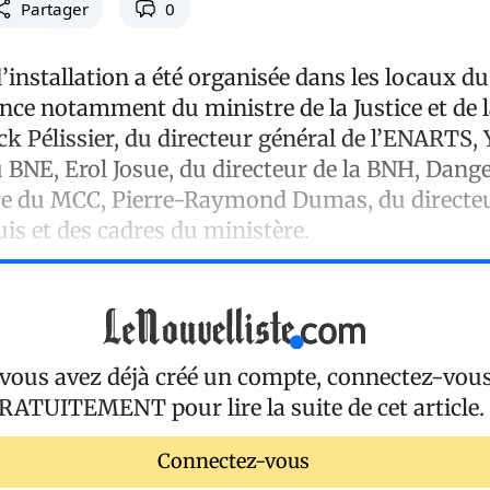
Partager
0
installation a été organisée dans les locaux du
nce notamment du ministre de la Justice et de l
ck Pélissier, du directeur général de l’ENARTS, 
 BNE, Erol Josue, du directeur de la BNH, Dange
aire du MCC, Pierre-Raymond Dumas, du directeu
is et des cadres du ministère.
 vous avez déjà créé un compte, connectez-vou
RATUITEMENT
pour lire la suite de cet article.
Connectez-vous