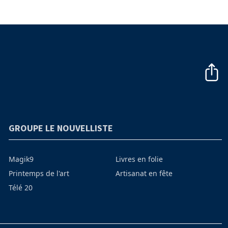
GROUPE LE NOUVELLISTE
Magik9
Livres en folie
Printemps de l'art
Artisanat en fête
Télé 20