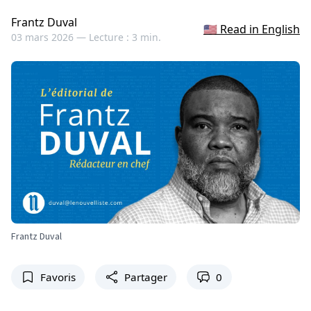
Frantz Duval
🇺🇸 Read in English
03 mars 2026 —
Lecture : 3 min.
Frantz Duval
Favoris
Partager
0