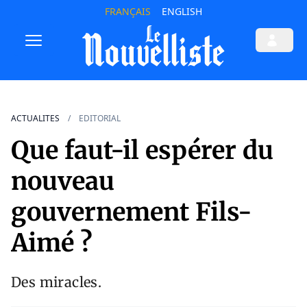
FRANÇAIS
ENGLISH
ACTUALITES
EDITORIAL
Que faut-il espérer du
nouveau
gouvernement Fils-
Aimé ?
Des miracles.