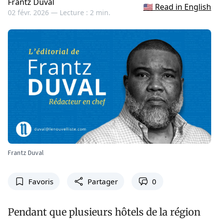
Frantz Duval
🇺🇸 Read in English
02 févr. 2026 —
Lecture : 2 min.
Frantz Duval
Favoris
Partager
0
Pendant que plusieurs hôtels de la région