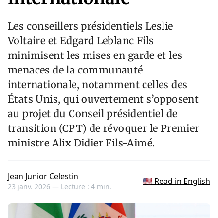
Les conseillers présidentiels Leslie
Voltaire et Edgard Leblanc Fils
minimisent les mises en garde et les
menaces de la communauté
internationale, notamment celles des
États Unis, qui ouvertement s’opposent
au projet du Conseil présidentiel de
transition (CPT) de révoquer le Premier
ministre Alix Didier Fils-Aimé.
Jean Junior Celestin
🇺🇸 Read in English
23 janv. 2026 —
Lecture : 4 min.