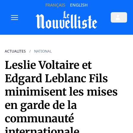
FRANÇAIS
ENGLISH
ACTUALITES
NATIONAL
Leslie Voltaire et
Edgard Leblanc Fils
minimisent les mises
en garde de la
communauté
internationale