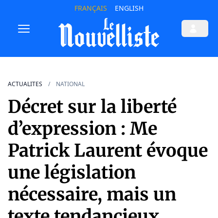
FRANÇAIS
ENGLISH
ACTUALITES
NATIONAL
Décret sur la liberté
d’expression : Me
Patrick Laurent évoque
une législation
nécessaire, mais un
texte tendancieux