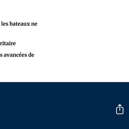
 les bateaux ne
ritaire
es avancées de