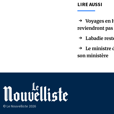
LIRE AUSSI
Voyages en H
reviendront pas 
Labadie rest
Le ministre 
son ministère
© Le Nouvelliste 2026