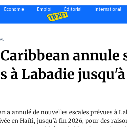
Economie
Emploi
Éditorial
International
AL
 Caribbean annule 
s à Labadie jusqu'à
n a annulé de nouvelles escales prévues à La
vée en Haïti, jusqu'à fin 2026, pour des raiso