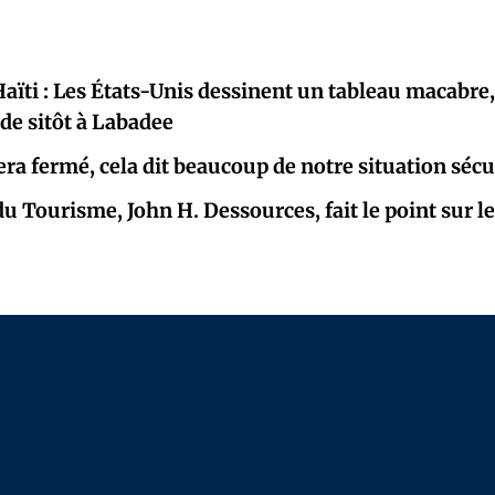
aïti : Les États-Unis dessinent un tableau macabre,
de sitôt à Labadee
era fermé, cela dit beaucoup de notre situation sécu
du Tourisme, John H. Dessources, fait le point sur l