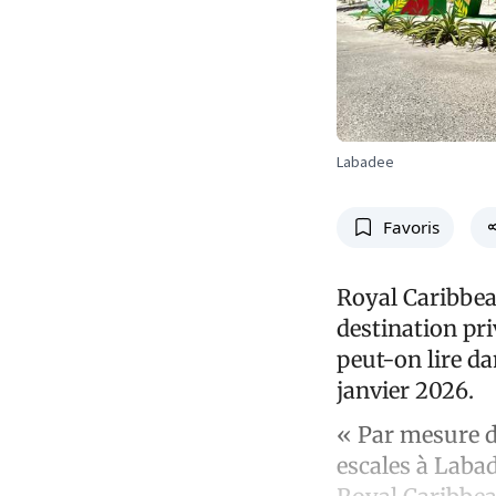
Labadee
Favoris
Royal Caribbea
destination pri
peut-on lire da
janvier 2026.
« Par mesure d
escales à Laba