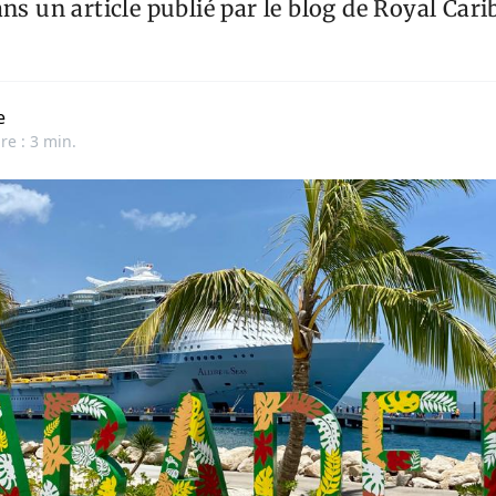
ans un article publié par le blog de Royal Cari
e
re : 3 min.