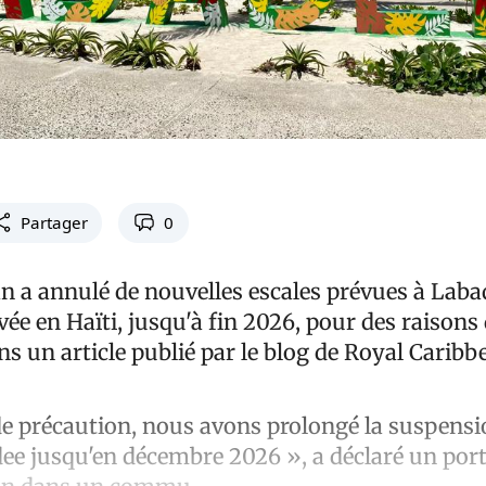
Partager
0
n a annulé de nouvelles escales prévues à Labad
vée en Haïti, jusqu'à fin 2026, pour des raisons 
ns un article publié par le blog de Royal Caribb
e précaution, nous avons prolongé la suspensi
dee jusqu'en décembre 2026 », a déclaré un por