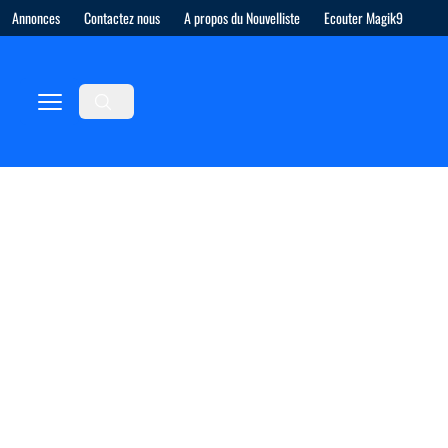
Annonces
Contactez nous
A propos du Nouvelliste
Ecouter Magik9