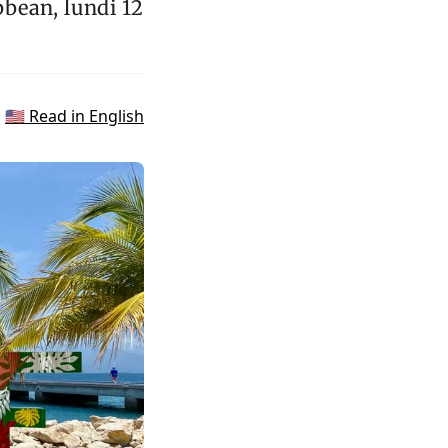
bbean, lundi 12
🇺🇸 Read in English