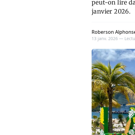
peut-on lire d
janvier 2026.
Roberson Alphons
13 janv. 2026 —
Lectu