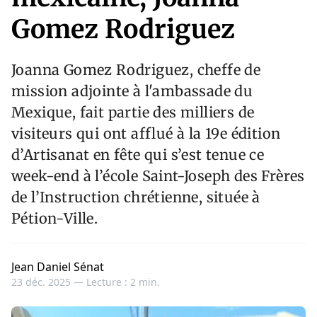
Gomez Rodriguez
Joanna Gomez Rodriguez, cheffe de
mission adjointe à l'ambassade du
Mexique, fait partie des milliers de
visiteurs qui ont afflué à la 19e édition
d’Artisanat en fête qui s’est tenue ce
week-end à l’école Saint-Joseph des Frères
de l’Instruction chrétienne, située à
Pétion-Ville.
Jean Daniel Sénat
23 déc. 2025 —
Lecture : 2 min.