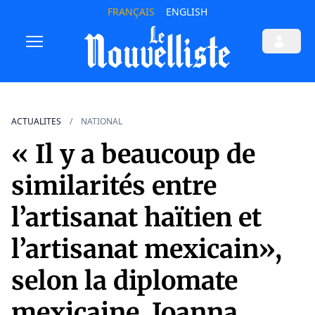
FRANÇAIS
ENGLISH
ACTUALITES
NATIONAL
« Il y a beaucoup de
similarités entre
l’artisanat haïtien et
l’artisanat mexicain»,
selon la diplomate
mexicaine, Joanna