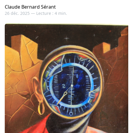
Claude Bernard Sérant
26 déc. 2025 —
Lecture : 4 min.