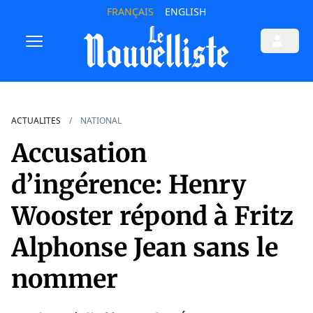
FRANÇAIS
ENGLISH
ACTUALITES
NATIONAL
Accusation
d’ingérence: Henry
Wooster répond à Fritz
Alphonse Jean sans le
nommer