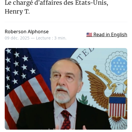
Le chargé d’affaires des États-Unis,
Henry T.
Roberson Alphonse
🇺🇸 Read in English
09 déc. 2025 —
Lecture : 3 min.