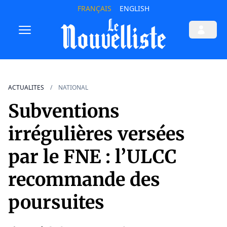
FRANÇAIS
ENGLISH
ACTUALITES
NATIONAL
Subventions
irrégulières versées
par le FNE : l’ULCC
recommande des
poursuites