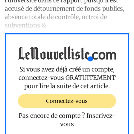
l'université dans ce rapport puisqu'il est
accusé de détournement de fonds publics,
absence totale de contrôle, octroi de
subventions &
Si vous avez déjà créé un compte,
connectez-vous
GRATUITEMENT
pour lire la suite de cet article.
Connectez-vous
Pas encore de compte ?
Inscrivez-
vous