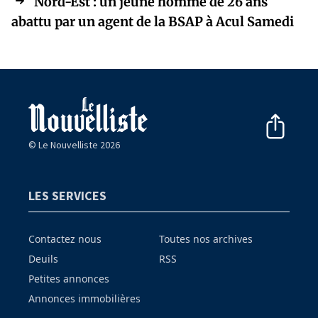
Nord-Est : un jeune homme de 26 ans
abattu par un agent de la BSAP à Acul Samedi
© Le Nouvelliste 2026
LES SERVICES
Contactez nous
Toutes nos archives
Deuils
RSS
Petites annonces
Annonces immobilières