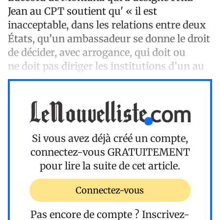
Jean au CPT soutient qu' « il est
inacceptable, dans les relations entre deux
États, qu’un ambassadeur se donne le droit
de décider, avec arrogance, qui doit ou
ne doit pas diriger les institutions d’un au
Si vous avez déjà créé un compte,
connectez-vous
GRATUITEMENT
pour lire la suite de cet article.
Connectez-vous
Pas encore de compte ?
Inscrivez-