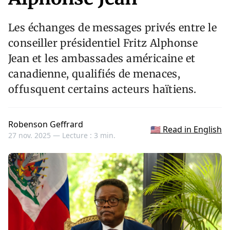
Les échanges de messages privés entre le
conseiller présidentiel Fritz Alphonse
Jean et les ambassades américaine et
canadienne, qualifiés de menaces,
offusquent certains acteurs haïtiens.
Robenson Geffrard
🇺🇸 Read in English
27 nov. 2025 —
Lecture : 3 min.