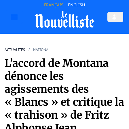
FRANÇAIS
ENGLISH
ACTUALITES
NATIONAL
L’accord de Montana
dénonce les
agissements des
« Blancs » et critique la
« trahison » de Fritz
Alphonse Jean