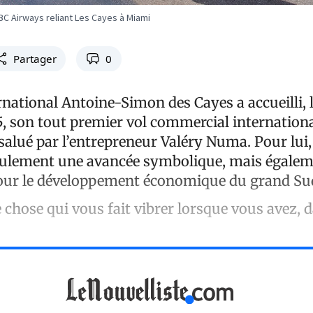
BC Airways reliant Les Cayes à Miami
Partager
0
rnational Antoine-Simon des Cayes a accueilli, l
 son tout premier vol commercial internationa
alué par l’entrepreneur Valéry Numa. Pour lui, 
ulement une avancée symbolique, mais égaleme
our le développement économique du grand Su
 chose qui vous fait vibrer lorsque vous avez, 