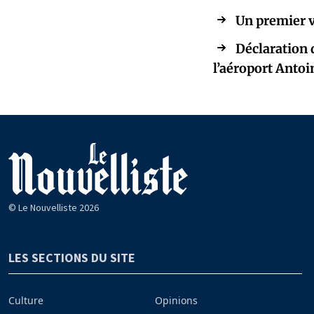
Un premier v
Déclaration d
l’aéroport Anto
© Le Nouvelliste 2026
LES SECTIONS DU SITE
Culture
Opinions