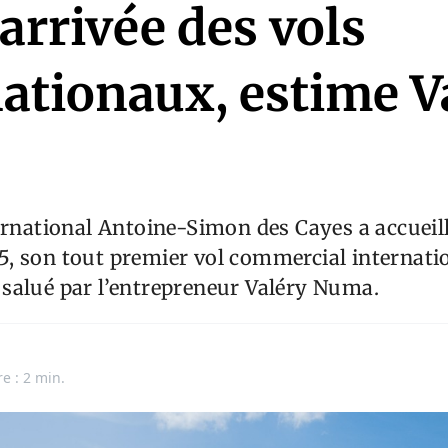
’arrivée des vols
nationaux, estime V
ernational Antoine-Simon des Cayes a accueilli
, son tout premier vol commercial internatio
salué par l’entrepreneur Valéry Numa.
n
e : 2 min.