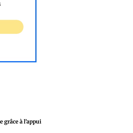
s
e grâce à l’appui