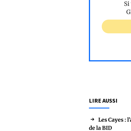
Si
G
LIRE AUSSI
Les Cayes : l
de la BID