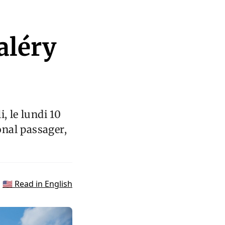
aléry
, le lundi 10
nal passager,
🇺🇸 Read in English