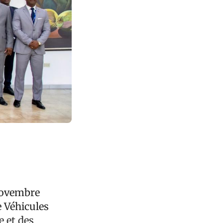
 novembre
e Véhicules
 et des