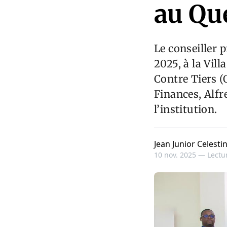
au Qu
Le conseiller p
2025, à la Vill
Contre Tiers 
Finances, Alfr
l’institution.
Jean Junior Celesti
10 nov. 2025 —
Lectur