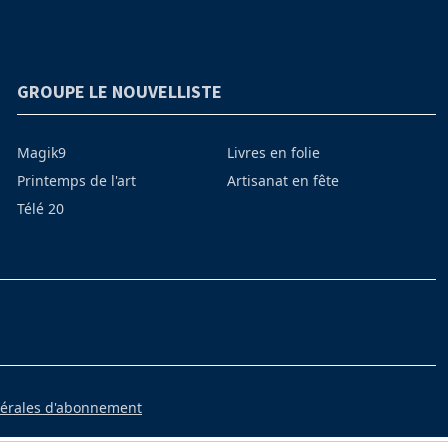
GROUPE LE NOUVELLISTE
Magik9
Livres en folie
Printemps de l'art
Artisanat en fête
Télé 20
nérales d'abonnement