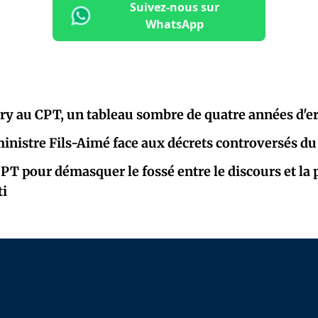
Suivez-nous sur
WhatsApp
ry au CPT, un tableau sombre de quatre années d'e
inistre Fils-Aimé face aux décrets controversés d
 CPT pour démasquer le fossé entre le discours et la
ti