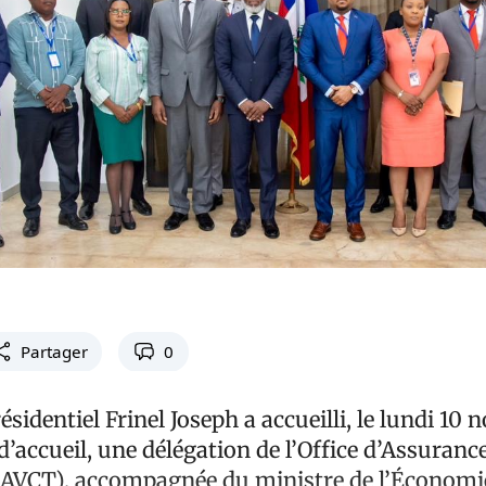
Partager
0
résidentiel Frinel Joseph a accueilli, le lundi 10
a d’accueil, une délégation de l’Office d’Assuranc
OAVCT), accompagnée du ministre de l’Économie