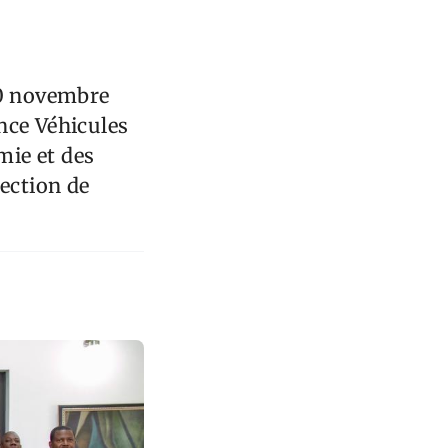
 10 novembre
ance Véhicules
mie et des
rection de