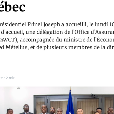
ébec
résidentiel Frinel Joseph a accueilli, le lundi
a d’accueil, une délégation de l’Office d’Assur
(OAVCT), accompagnée du ministre de l’Écono
ed Métellus, et de plusieurs membres de la di
n
e : 2 min.