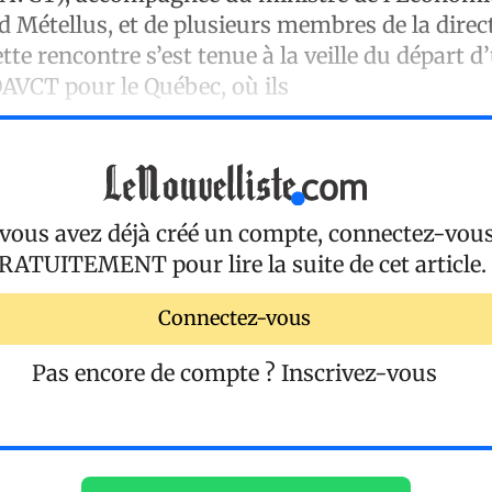
d Métellus, et de plusieurs membres de la direc
ette rencontre s’est tenue à la veille du départ 
OAVCT pour le Québec, où ils
 vous avez déjà créé un compte, connectez-vou
RATUITEMENT
pour lire la suite de cet article.
Connectez-vous
Pas encore de compte ?
Inscrivez-vous