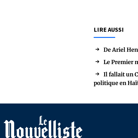
LIRE AUSSI
De Ariel Hen
Le Premier m
Il fallait un
politique en Haï