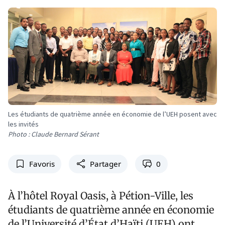
Les étudiants de quatrième année en économie de l’UEH posent avec
les invités
Photo : Claude Bernard Sérant
Favoris
Partager
0
À l’hôtel Royal Oasis, à Pétion-Ville, les
étudiants de quatrième année en économie
de l’Université d’État d’Haïti (UEH) ont