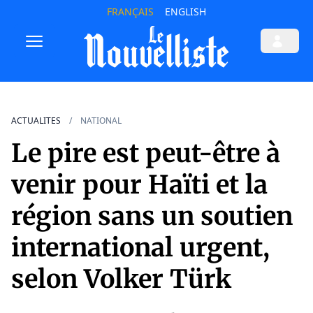
FRANÇAIS
ENGLISH
ACTUALITES
NATIONAL
Le pire est peut-être à
venir pour Haïti et la
région sans un soutien
international urgent,
selon Volker Türk