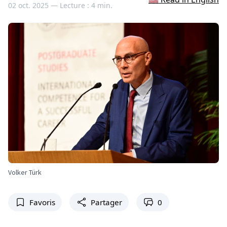
02 oct. 2025 —
Lecture : 4 min.
Volker Türk
Favoris
Partager
0