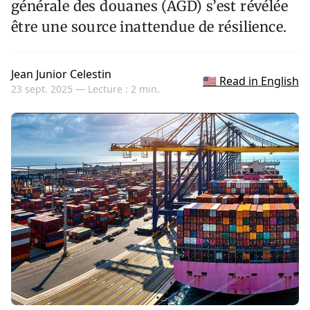
générale des douanes (AGD) s’est révélée
être une source inattendue de résilience.
Jean Junior Celestin
🇺🇸 Read in English
23 sept. 2025 —
Lecture : 2 min.