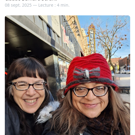
08 sept. 2025 —
Lecture : 4 min.