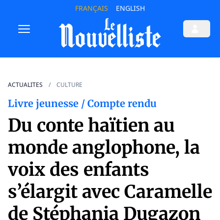
FRANÇAIS
ENGLISH
ACTUALITES
CULTURE
Livre jeunesse / Compte rendu
Du conte haïtien au
monde anglophone, la
voix des enfants
s’élargit avec Caramelle
de Stéphania Dugazon