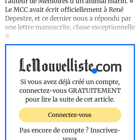
l’auteur de Mémoires d’un animal marin. «
Le MCC avait écrit officiellement à René
Depestre, et ce dernier nous a répondu par
une lettre manuscrite, chose exceptionnelle
&
Si vous avez déjà créé un compte,
connectez-vous
GRATUITEMENT
pour lire la suite de cet article.
Connectez-vous
Pas encore de compte ?
Inscrivez-
vous